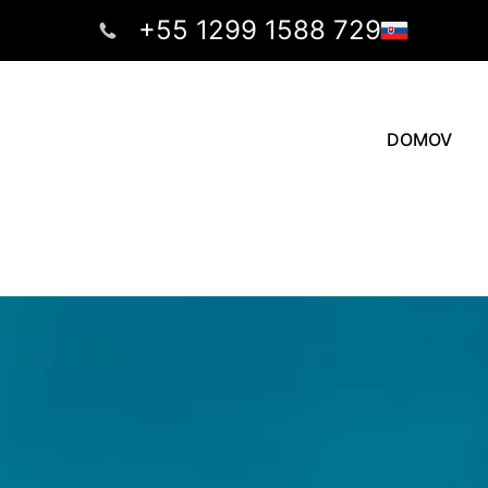
+55 1299 1588 729
DOMOV