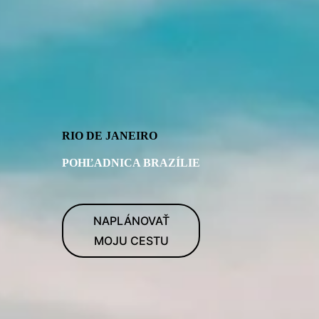
RIO DE JANEIRO
POHĽADNICA BRAZÍLIE
NAPLÁNOVAŤ
MOJU CESTU