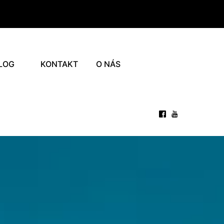
LOG
KONTAKT
O NÁS